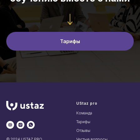
Тарифы
UStaz pro
Команда
Тарифы
Отзывы
© 2024 USTAZ PRO
Частые вопросы