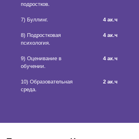
подростков.
7) Буллинг.
4 ак.ч
8) Подростковая
4 ак.ч
психология.
9) Оценивание в
4 ак.ч
обучении.
10) Образовательная
2 ак.ч
среда.