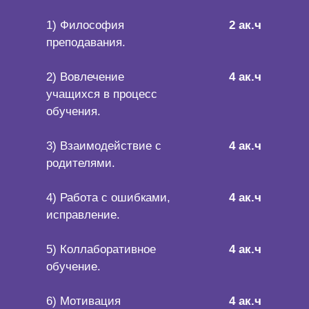
1) Философия
2 ак.ч
преподавания.
2) Вовлечение
4 ак.ч
учащихся в процесс
обучения.
3) Взаимодействие с
4 ак.ч
родителями.
4) Работа с ошибками,
4 ак.ч
исправление.
5) Коллаборативное
4 ак.ч
обучение.
6) Мотивация
4 ак.ч