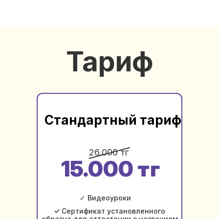
Тариф
Стандартный тариф
26.000 тг
15.000 тг
✓ Видеоуроки
✓
Сертификат установленного
образца для аттестации с названием