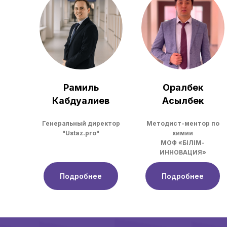
Рамиль
Оралбек
Кабдуалиев
Асылбек
Генеральный директор
Методист-ментор по
"Ustaz.pro"
химии
МОФ «БІЛІМ-
ИННОВАЦИЯ»
Подробнее
Подробнее